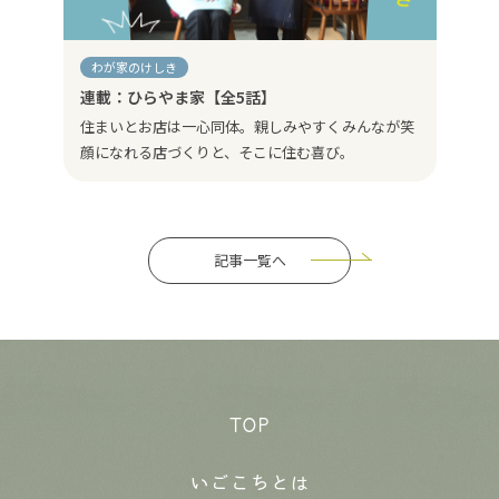
わが家のけしき
連載：ひらやま家【全5話】
住まいとお店は一心同体。親しみやすくみんなが笑
顔になれる店づくりと、そこに住む喜び。
記事一覧へ
TOP
いごこちとは