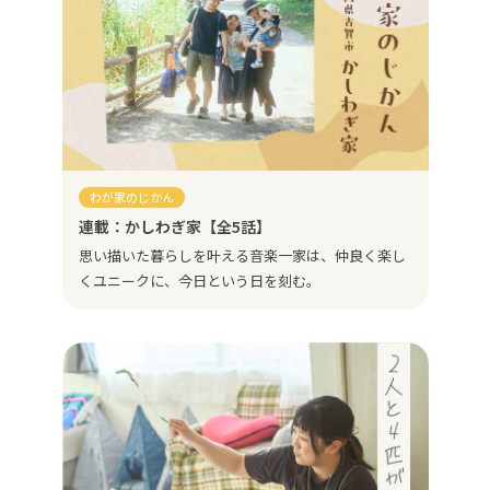
わが家のじかん
連載：かしわぎ家【全5話】
思い描いた暮らしを叶える音楽一家は、仲良く楽し
くユニークに、今日という日を刻む。