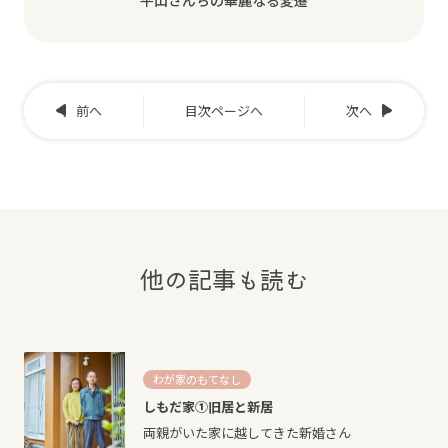
前へ
目次ページへ
次へ
他の記事も読む
わが家のもてなし
しもだ家①旧居と新居
両親がいた家に越してきた新婚さん