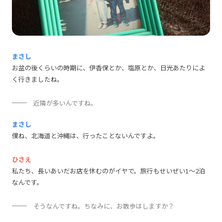
まさし
お盆の後くらいの時期に、伊香保とか、塩原とか、日光あたりによ
く行きましたね。
近隣が多いんですね。
まさし
僕ね、北海道と沖縄は、行ったことないんですよ。
ひさえ
私たち、長いあいだお店を休むのがイヤで。旅行もせいぜい1～2泊
なんです。
そうなんですね。ちなみに、お散歩はしますか？