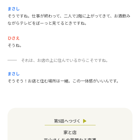
まさし
そうですね。仕事が終わって、二人で2階に上がってきて、お酒飲み
ながらテレビをぼーっと見てるときですね。
ひさえ
そうね。
それは、お店の上に住んでいるからこそですね。
まさし
そうそう！お店と住む場所は一緒。この一体感がいいんです。
第5話へつづく
家と店
平山さんちの華麗なる変遷