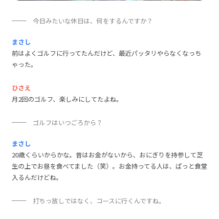
今日みたいな休日は、何をするんですか？
まさし
前はよくゴルフに行ってたんだけど、最近パッタリやらなくなっち
ゃった。
ひさえ
月2回のゴルフ、楽しみにしてたよね。
ゴルフはいつごろから？
まさし
20歳くらいからかな。昔はお金がないから、おにぎりを持参して芝
生の上でお昼を食べてました（笑）。お金持ってる人は、ぱっと食堂
入るんだけどね。
打ちっ放しではなく、コースに行くんですね。