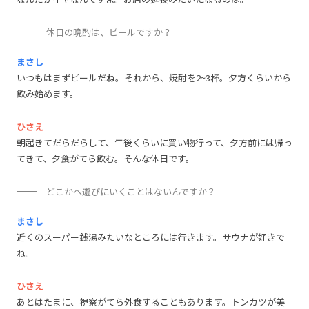
休日の晩酌は、ビールですか？
まさし
いつもはまずビールだね。それから、焼酎を2~3杯。夕方くらいから
飲み始めます。
ひさえ
朝起きてだらだらして、午後くらいに買い物行って、夕方前には帰っ
てきて、夕食がてら飲む。そんな休日です。
どこかへ遊びにいくことはないんですか？
まさし
近くのスーパー銭湯みたいなところには行きます。サウナが好きで
ね。
ひさえ
あとはたまに、視察がてら外食することもあります。トンカツが美