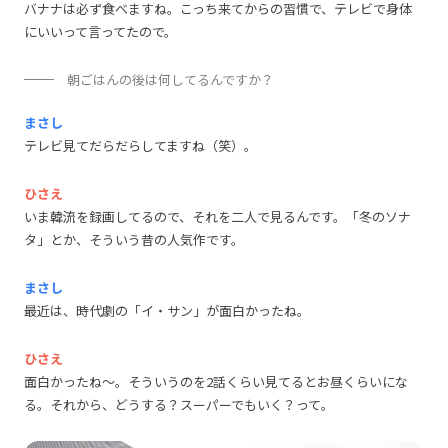
バナナは必ず食べますね。こっち来てからの習慣で、テレビで身体
にいいって言ってたので。
朝ごはんの後は何してるんですか？
まさし
テレビ見てだらだらしてますね（笑）。
ひさえ
いま韓流を録画してるので、それを二人で見るんです。「冬のソナ
タ」とか、そういう昔の人気作です。
まさし
最近は、時代劇の「イ・サン」が面白かったね。
ひさえ
面白かったね～。そういうのを2話くらい見てるとお昼くらいにな
る。それから、どうする？スーパーでもいく？って。