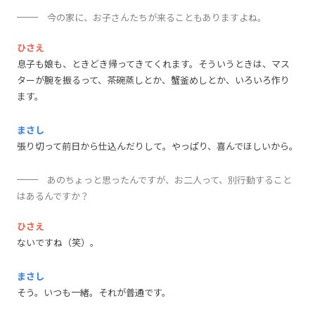
今の家に、お子さんたちが来ることもありますよね。
ひさえ
息子も娘も、ときどき帰ってきてくれます。そういうときは、マス
ターが腕を振るって、茶碗蒸しとか、蟹釜めしとか、いろいろ作り
ます。
まさし
張り切って前日から仕込んだりして。やっぱり、喜んでほしいから。
あのちょっと思ったんですが、お二人って、別行動すること
はあるんですか？
ひさえ
ないですね（笑）。
まさし
そう。いつも一緒。それが普通です。