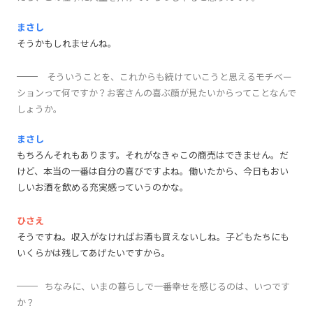
まさし
そうかもしれませんね。
そういうことを、これからも続けていこうと思えるモチベー
ションって何ですか？お客さんの喜ぶ顔が見たいからってことなんで
しょうか。
まさし
もちろんそれもあります。それがなきゃこの商売はできません。だ
けど、本当の一番は自分の喜びですよね。働いたから、今日もおい
しいお酒を飲める充実感っていうのかな。
ひさえ
そうですね。収入がなければお酒も買えないしね。子どもたちにも
いくらかは残してあげたいですから。
ちなみに、いまの暮らしで一番幸せを感じるのは、いつです
か？