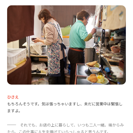
ひさえ
もちろんそうです。気は張っちゃいますし、未だに営業中は緊張し
ますよ。
それでも、お店の上に暮らして、いつも二人一緒。端からみ
たら、この仕事に人生を捧げていらっしゃると思うんです。