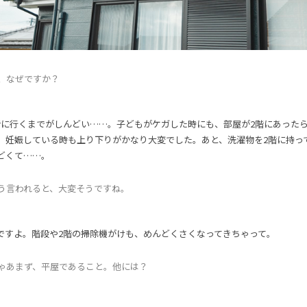
、なぜですか？
階に行くまでがしんどい……。子どもがケガした時にも、部屋が2階にあった
、妊娠している時も上り下りがかなり大変でした。あと、洗濯物を2階に持っ
どくて……。
う言われると、大変そうですね。
ですよ。階段や2階の掃除機がけも、めんどくさくなってきちゃって。
ゃあまず、平屋であること。他には？