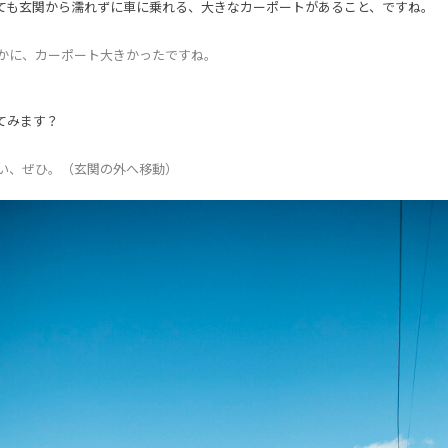
ても玄関から濡れずに車に乗れる、大きなカーポートがあること、ですね。
かに、カーポート大きかったですね。
てみます？
い、ぜひ。（玄関の外へ移動）