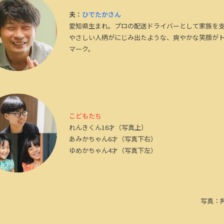
夫：
ひでたかさん
愛知県生まれ。プロの配送ドライバーとして家族を
やさしい人柄がにじみ出たような、爽やかな笑顔が
マーク。
こどもたち
れんきくん16才（写真上）
あみかちゃん6才（写真下右）
ゆめかちゃん4才（写真下左）
写真：