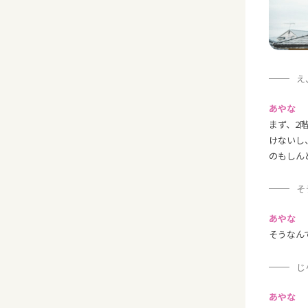
え
あやな
まず、2
けないし
のもしん
そ
あやな
そうなん
じ
あやな