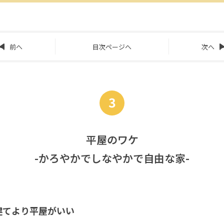
前へ
目次ページへ
次へ
3
平屋のワケ
-かろやかでしなやかで自由な家-
建てより平屋がいい