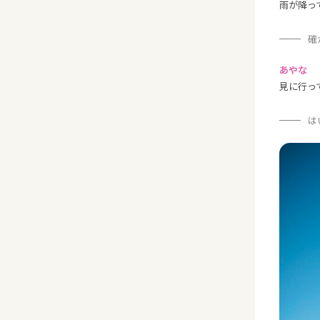
雨が降っ
確
あやな
見に行っ
は