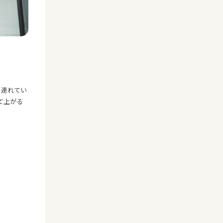
ら連れてい
て上がる