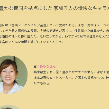
豊かな南国を拠点にした
家族五人の愉快なキャラ
港には「宮崎ブーゲンビリア空港」という愛称がある。まさに南国イメージ
してきた五人家族の本多家。夫婦の旅好きが高じて、住み慣れた岐阜から、
な南国の地へと移り住んだ。思い立ってから、わずか 4カ月で移住をかなえた
ま宮崎でどんな時間を過ごしているんだろう。
妻：
あやなさん
兵庫県生まれ。旅と温泉とサウナとお酒をこよなく
ほんだ家のムードメーカー。介護士の資格をもつ。
ルでもある。