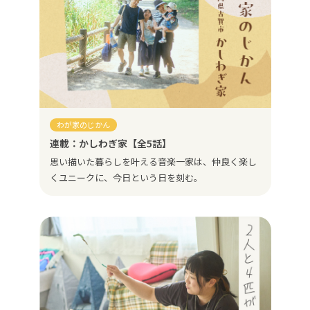
わが家のじかん
連載：かしわぎ家【全5話】
思い描いた暮らしを叶える音楽一家は、仲良く楽し
くユニークに、今日という日を刻む。