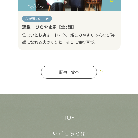
わが家のけしき
連載：ひらやま家【全5話】
住まいとお店は一心同体。親しみやすくみんなが笑
顔になれる店づくりと、そこに住む喜び。
記事一覧へ
TOP
いごこちとは