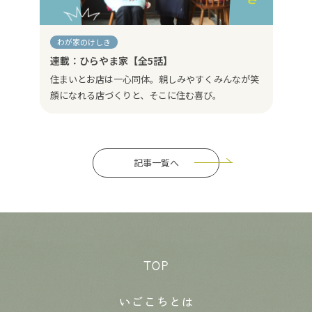
わが家のけしき
連載：ひらやま家【全5話】
住まいとお店は一心同体。親しみやすくみんなが笑
顔になれる店づくりと、そこに住む喜び。
記事一覧へ
TOP
いごこちとは