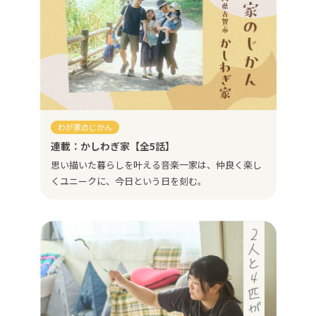
わが家のじかん
連載：かしわぎ家【全5話】
思い描いた暮らしを叶える音楽一家は、仲良く楽し
くユニークに、今日という日を刻む。